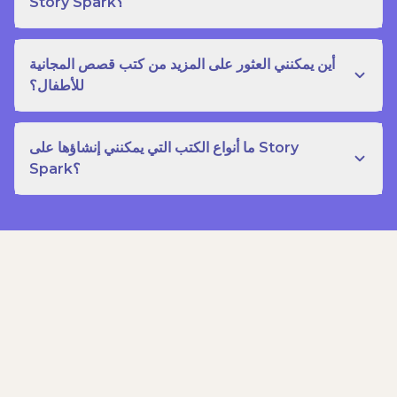
Story Spark؟
أين يمكنني العثور على المزيد من كتب قصص المجانية
للأطفال؟
ما أنواع الكتب التي يمكنني إنشاؤها على Story
Spark؟