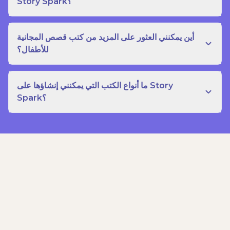
Story Spark؟
أين يمكنني العثور على المزيد من كتب قصص المجانية
للأطفال؟
ما أنواع الكتب التي يمكنني إنشاؤها على Story
Spark؟