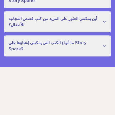
Story Spark؟
أين يمكنني العثور على المزيد من كتب قصص المجانية
للأطفال؟
ما أنواع الكتب التي يمكنني إنشاؤها على Story
Spark؟