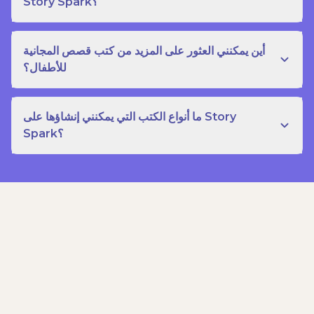
Story Spark؟
أين يمكنني العثور على المزيد من كتب قصص المجانية
للأطفال؟
ما أنواع الكتب التي يمكنني إنشاؤها على Story
Spark؟