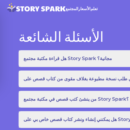
تعلم
الأسعار
المجتمع
الأسئلة الشائعة
هل قراءة مكتبة مجتمع Story Spark مجانية؟
من ينشئ كتب قصص في مكتبة مجتمع Story Spark؟