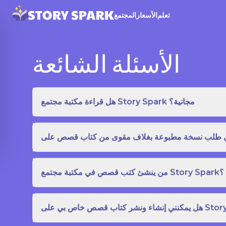
تعلم
الأسعار
المجتمع
الأسئلة الشائعة
هل قراءة مكتبة مجتمع Story Spark مجانية؟
من ينشئ كتب قصص في مكتبة مجتمع Story Spark؟