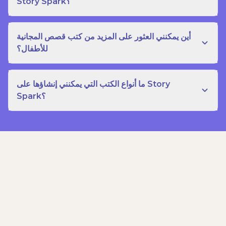
Story Spark؟
أين يمكنني العثور على المزيد من كتب قصص المجانية
للأطفال؟
ما أنواع الكتب التي يمكنني إنشاؤها على Story
Spark؟