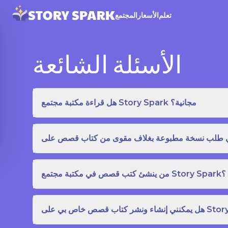
تعلم
الأسعار
المجتمع
الأسئلة الشائعة
هل قراءة مكتبة مجتمع Story Spark مجانية؟
من ينشئ كتب قصص في مكتبة مجتمع Story Spark؟