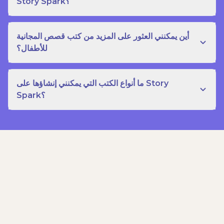
Story Spark؟
أين يمكنني العثور على المزيد من كتب قصص المجانية
للأطفال؟
ما أنواع الكتب التي يمكنني إنشاؤها على Story
Spark؟