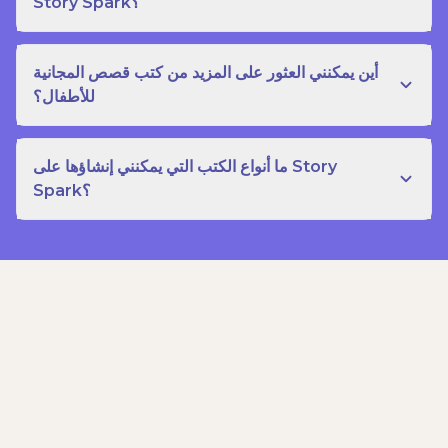
Story Spark؟
أين يمكنني العثور على المزيد من كتب قصص المجانية
للأطفال؟
ما أنواع الكتب التي يمكنني إنشاؤها على Story
Spark؟