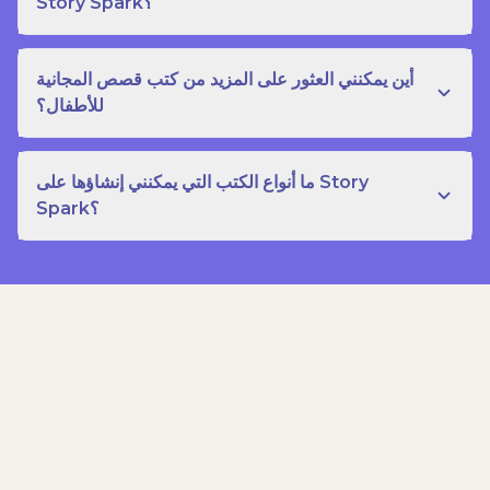
Story Spark؟
أين يمكنني العثور على المزيد من كتب قصص المجانية
للأطفال؟
ما أنواع الكتب التي يمكنني إنشاؤها على Story
Spark؟