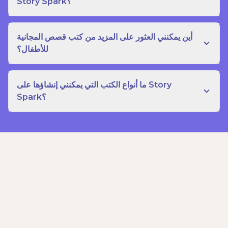
Story Spark؟
أين يمكنني العثور على المزيد من كتب قصص المجانية
للأطفال؟
ما أنواع الكتب التي يمكنني إنشاؤها على Story
Spark؟