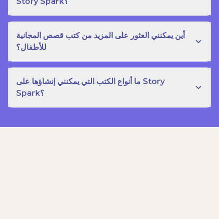
Story Spark؟
أين يمكنني العثور على المزيد من كتب قصص المجانية
للأطفال؟
ما أنواع الكتب التي يمكنني إنشاؤها على Story
Spark؟