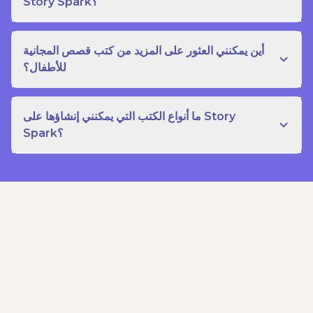
Story Spark؟
أين يمكنني العثور على المزيد من كتب قصص المجانية
للأطفال؟
ما أنواع الكتب التي يمكنني إنشاؤها على Story
Spark؟