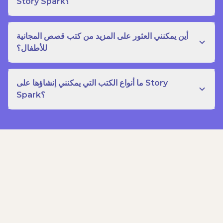
Story Spark؟
أين يمكنني العثور على المزيد من كتب قصص المجانية
للأطفال؟
ما أنواع الكتب التي يمكنني إنشاؤها على Story
Spark؟