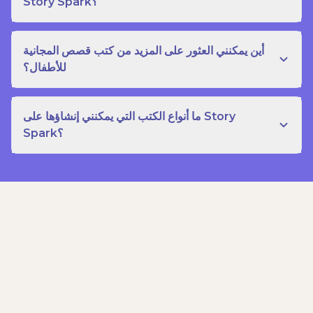
Story Spark؟
أين يمكنني العثور على المزيد من كتب قصص المجانية
للأطفال؟
ما أنواع الكتب التي يمكنني إنشاؤها على Story
Spark؟