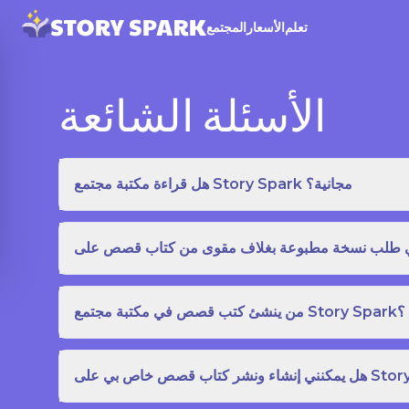
تعلم
الأسعار
المجتمع
الأسئلة الشائعة
هل قراءة مكتبة مجتمع Story Spark مجانية؟
من ينشئ كتب قصص في مكتبة مجتمع Story Spark؟