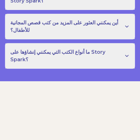
Story Spark؟
أين يمكنني العثور على المزيد من كتب قصص المجانية
للأطفال؟
ما أنواع الكتب التي يمكنني إنشاؤها على Story
Spark؟