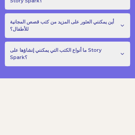
Story Spark؟
أين يمكنني العثور على المزيد من كتب قصص المجانية
للأطفال؟
ما أنواع الكتب التي يمكنني إنشاؤها على Story
Spark؟