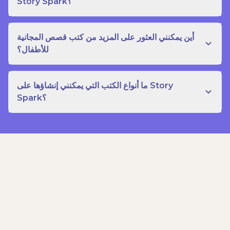
Story Spark؟
أين يمكنني العثور على المزيد من كتب قصص المجانية
للأطفال؟
ما أنواع الكتب التي يمكنني إنشاؤها على Story
Spark؟