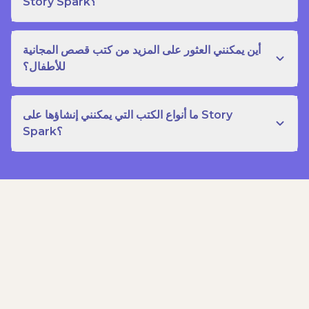
Story Spark؟
أين يمكنني العثور على المزيد من كتب قصص المجانية
للأطفال؟
ما أنواع الكتب التي يمكنني إنشاؤها على Story
Spark؟