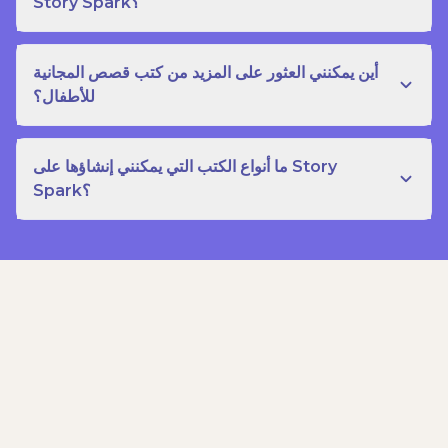
Story Spark؟
أين يمكنني العثور على المزيد من كتب قصص المجانية
للأطفال؟
ما أنواع الكتب التي يمكنني إنشاؤها على Story
Spark؟