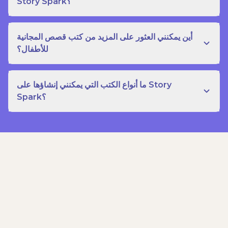
Story Spark؟
أين يمكنني العثور على المزيد من كتب قصص المجانية
للأطفال؟
ما أنواع الكتب التي يمكنني إنشاؤها على Story
Spark؟