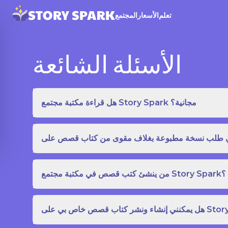
تعلم
الأسعار
المجتمع
الأسئلة الشائعة
هل قراءة مكتبة مجتمع Story Spark مجانية؟
من ينشئ كتب قصص في مكتبة مجتمع Story Spark؟