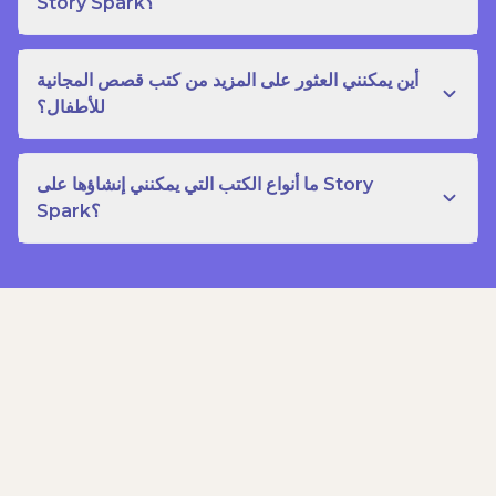
Story Spark؟
أين يمكنني العثور على المزيد من كتب قصص المجانية
للأطفال؟
ما أنواع الكتب التي يمكنني إنشاؤها على Story
Spark؟