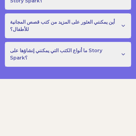
Story Spark؟
أين يمكنني العثور على المزيد من كتب قصص المجانية
للأطفال؟
ما أنواع الكتب التي يمكنني إنشاؤها على Story
Spark؟