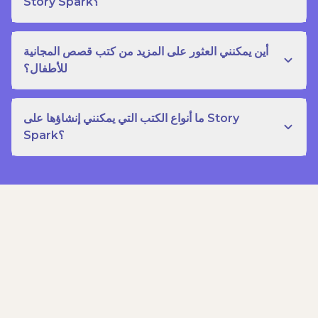
Story Spark؟
أين يمكنني العثور على المزيد من كتب قصص المجانية
للأطفال؟
ما أنواع الكتب التي يمكنني إنشاؤها على Story
Spark؟