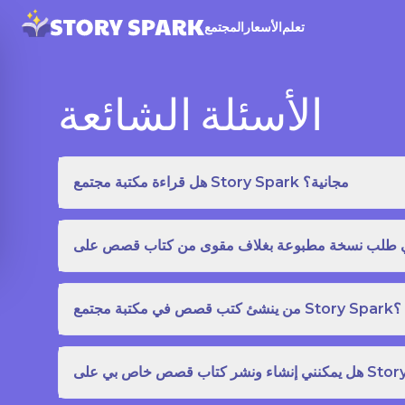
تعلم
الأسعار
المجتمع
الأسئلة الشائعة
هل قراءة مكتبة مجتمع Story Spark مجانية؟
من ينشئ كتب قصص في مكتبة مجتمع Story Spark؟