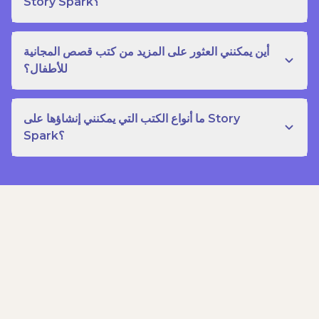
Story Spark؟
أين يمكنني العثور على المزيد من كتب قصص المجانية
للأطفال؟
ما أنواع الكتب التي يمكنني إنشاؤها على Story
Spark؟