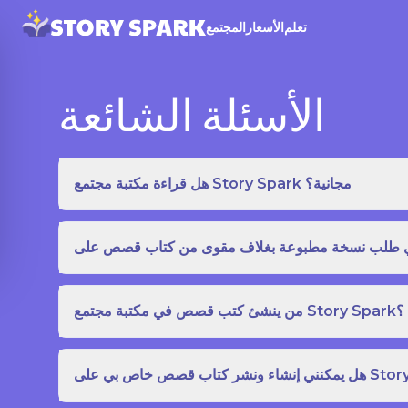
تعلم
الأسعار
المجتمع
الأسئلة الشائعة
هل قراءة مكتبة مجتمع Story Spark مجانية؟
من ينشئ كتب قصص في مكتبة مجتمع Story Spark؟