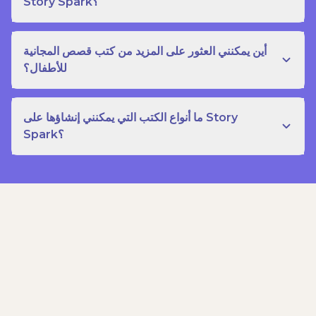
Story Spark؟
أين يمكنني العثور على المزيد من كتب قصص المجانية
للأطفال؟
ما أنواع الكتب التي يمكنني إنشاؤها على Story
Spark؟