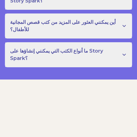
Story Spark؟
أين يمكنني العثور على المزيد من كتب قصص المجانية
للأطفال؟
ما أنواع الكتب التي يمكنني إنشاؤها على Story
Spark؟