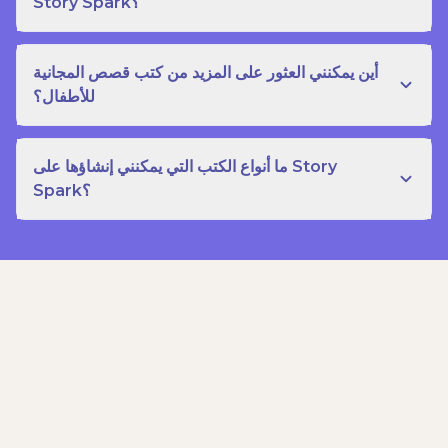
Story Spark؟
أين يمكنني العثور على المزيد من كتب قصص المجانية
للأطفال؟
ما أنواع الكتب التي يمكنني إنشاؤها على Story
Spark؟