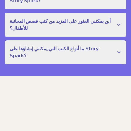
Story Spark؟
أين يمكنني العثور على المزيد من كتب قصص المجانية
للأطفال؟
ما أنواع الكتب التي يمكنني إنشاؤها على Story
Spark؟