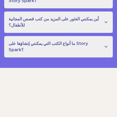
Story Spark؟
أين يمكنني العثور على المزيد من كتب قصص المجانية
للأطفال؟
ما أنواع الكتب التي يمكنني إنشاؤها على Story
Spark؟