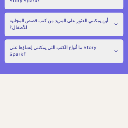
Story Spark؟
أين يمكنني العثور على المزيد من كتب قصص المجانية
للأطفال؟
ما أنواع الكتب التي يمكنني إنشاؤها على Story
Spark؟