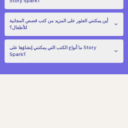
Story Spark؟
أين يمكنني العثور على المزيد من كتب قصص المجانية
للأطفال؟
ما أنواع الكتب التي يمكنني إنشاؤها على Story
Spark؟