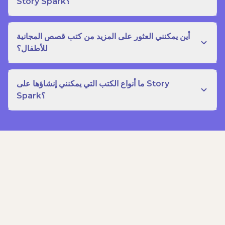
Story Spark؟
أين يمكنني العثور على المزيد من كتب قصص المجانية
للأطفال؟
ما أنواع الكتب التي يمكنني إنشاؤها على Story
Spark؟