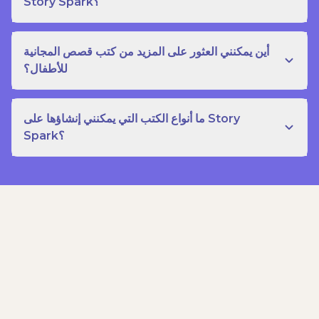
Story Spark؟
أين يمكنني العثور على المزيد من كتب قصص المجانية
للأطفال؟
ما أنواع الكتب التي يمكنني إنشاؤها على Story
Spark؟