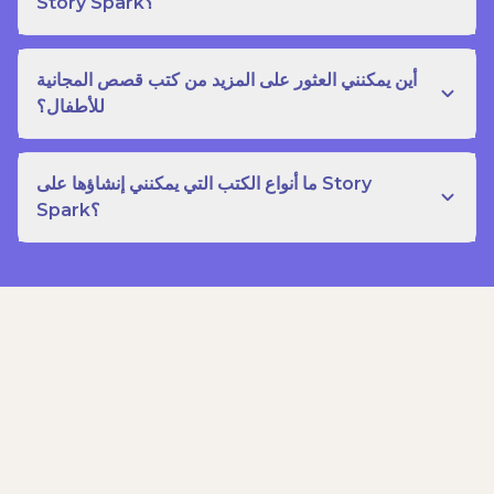
Story Spark؟
أين يمكنني العثور على المزيد من كتب قصص المجانية
للأطفال؟
ما أنواع الكتب التي يمكنني إنشاؤها على Story
Spark؟