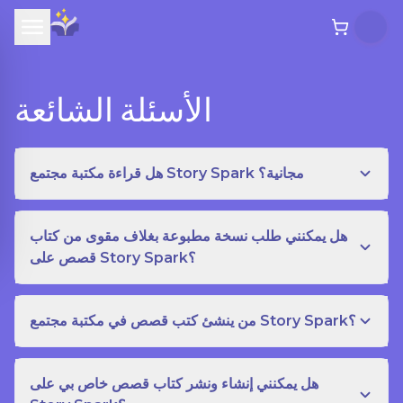
الأسئلة الشائعة
هل قراءة مكتبة مجتمع Story Spark مجانية؟
هل يمكنني طلب نسخة مطبوعة بغلاف مقوى من كتاب
قصص على Story Spark؟
من ينشئ كتب قصص في مكتبة مجتمع Story Spark؟
هل يمكنني إنشاء ونشر كتاب قصص خاص بي على