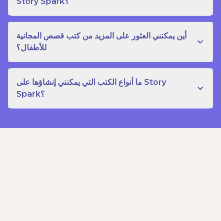
Story Spark؟
أين يمكنني العثور على المزيد من كتب قصص المجانية
للأطفال؟
ما أنواع الكتب التي يمكنني إنشاؤها على Story
Spark؟