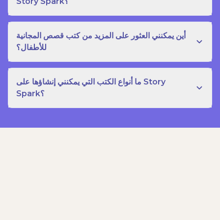
Story Spark؟
أين يمكنني العثور على المزيد من كتب قصص المجانية
للأطفال؟
ما أنواع الكتب التي يمكنني إنشاؤها على Story
Spark؟