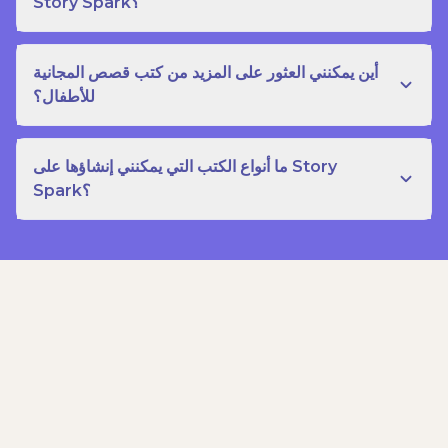
Story Spark؟
أين يمكنني العثور على المزيد من كتب قصص المجانية
للأطفال؟
ما أنواع الكتب التي يمكنني إنشاؤها على Story
Spark؟