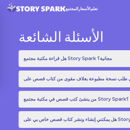
تعلم
الأسعار
المجتمع
الأسئلة الشائعة
هل قراءة مكتبة مجتمع Story Spark مجانية؟
من ينشئ كتب قصص في مكتبة مجتمع Story Spark؟