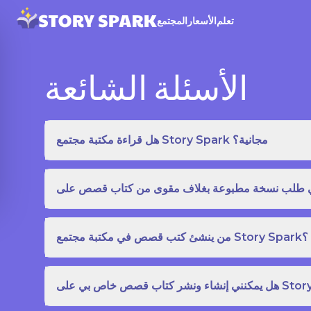
تعلم
الأسعار
المجتمع
الأسئلة الشائعة
هل قراءة مكتبة مجتمع Story Spark مجانية؟
من ينشئ كتب قصص في مكتبة مجتمع Story Spark؟