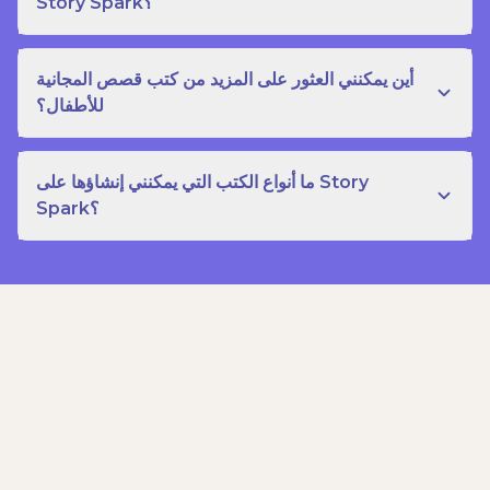
Story Spark؟
أين يمكنني العثور على المزيد من كتب قصص المجانية
للأطفال؟
ما أنواع الكتب التي يمكنني إنشاؤها على Story
Spark؟