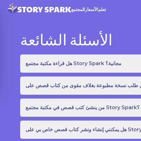
تعلم
الأسعار
المجتمع
الأسئلة الشائعة
هل قراءة مكتبة مجتمع Story Spark مجانية؟
من ينشئ كتب قصص في مكتبة مجتمع Story Spark؟