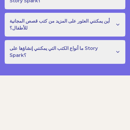
Story Spark؟
أين يمكنني العثور على المزيد من كتب قصص المجانية
للأطفال؟
ما أنواع الكتب التي يمكنني إنشاؤها على Story
Spark؟