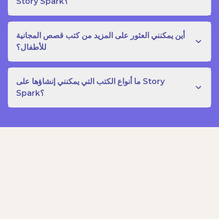
Story Spark؟
أين يمكنني العثور على المزيد من كتب قصص المجانية
للأطفال؟
ما أنواع الكتب التي يمكنني إنشاؤها على Story
Spark؟