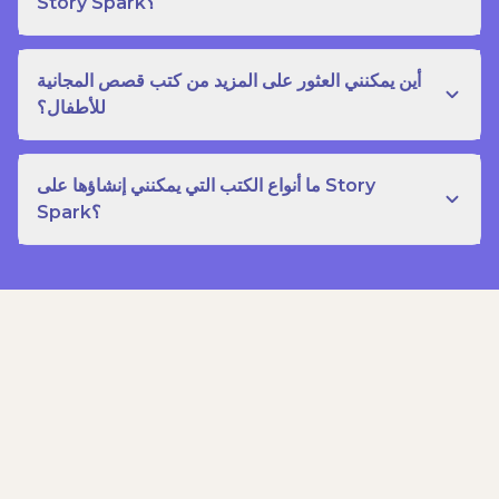
Story Spark؟
أين يمكنني العثور على المزيد من كتب قصص المجانية
للأطفال؟
ما أنواع الكتب التي يمكنني إنشاؤها على Story
Spark؟